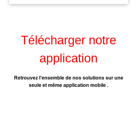
Télécharger notre
application
Retrouvez l’ensemble de nos solutions sur une
seule et même application mobile .