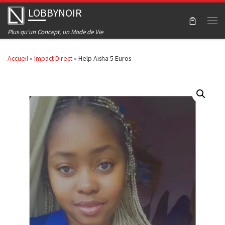
LOBBYNOIR
Skip to content
Men
Plus qu'un Concept, un Mode de Vie
Accueil
»
Impact Direct
»
Help Aisha 5 Euros