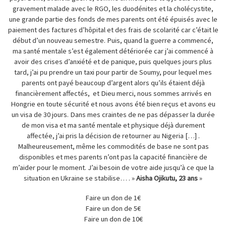
gravement malade avec le RGO, les duodénites et la cholécystite,
une grande partie des fonds de mes parents ont été épuisés avec le
paiement des factures d’hôpital et des frais de scolarité car c’était le
début d’un nouveau semestre. Puis, quand la guerre a commencé,
ma santé mentale s’est également détériorée car j’ai commencé à
avoir des crises d’anxiété et de panique, puis quelques jours plus
tard, j’ai pu prendre un taxi pour partir de Soumy, pour lequel mes
parents ont payé beaucoup d’argent alors qu’ils étaient déjà
financièrement affectés, et Dieu merci, nous sommes arrivés en
Hongrie en toute sécurité et nous avons été bien reçus et avons eu
un visa de 30 jours. Dans mes craintes de ne pas dépasser la durée
de mon visa et ma santé mentale et physique déjà durement
affectée, j’ai pris la décision de retourner au Nigeria […] .
Malheureusement, même les commodités de base ne sont pas
disponibles et mes parents n’ont pas la capacité financière de
m’aider pour le moment. J’ai besoin de votre aide jusqu’à ce que la
situation en Ukraine se stabilise… . »
Aisha Ojikutu, 23 ans
»
Faire un don de 1€
Faire un don de 5€
Faire un don de 10€