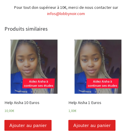
Pour tout don supérieur à 10€, merci de nous contacter sur
infos@lobbynoir.com
Produits similaires
Help Aisha 10 Euros
Help Aisha 1 Euros
10,00
€
1,00
€
Ajouter au panier
Ajouter au panier