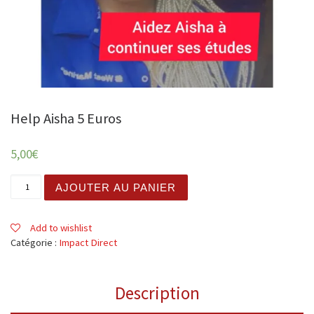
Help Aisha 5 Euros
5,00
€
quantité de Help Aisha 5 Euros
AJOUTER AU PANIER
Add to wishlist
Catégorie :
Impact Direct
Description