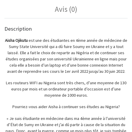
Avis (0)
Description
Aisha Ojikutu
est une des étudiantes en 4ème année de médecine de
Sumy State Université qui a dû fuire Soumy en Ukraine et y a tout
laissé. Elle a fait le choix de repartir au Nigéria et de continuer ses
études organisées par son université Ukrainienne en ligne mais pour
cela elle a besoin d’un laptop et d’une bonne connexion Internet
avant de reprendre ses cours le 1er avril 2022 jusqu’au 30 juin 2022.
Les routeurs WIFI au Nigeria sont très chers, d’une moyenne de 130
euros par mois et un ordinateur portable d’occasion est d’une
moyenne de 1000 euros.
Pourriez-vous aider Aisha à continuer ses études au Nigeria?
« Je suis étudiante en médecine dans ma 4ème année à l’université
d’État de Sumy en Ukraine et j’ai dû partir à cause de la situation du
pays. Donc, avant la guerre, comme un mois plus tôt, je suis tombée