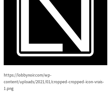
https://lobbynoir.com/wp-
content/uploads/2021/01/cropped-cropped-icon-vrais-
1.png