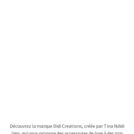
Découvrez la marque Didi Creations, créée par Tina Ndidi
Ugo, qui vous propose des accessoires de luxe à des prix