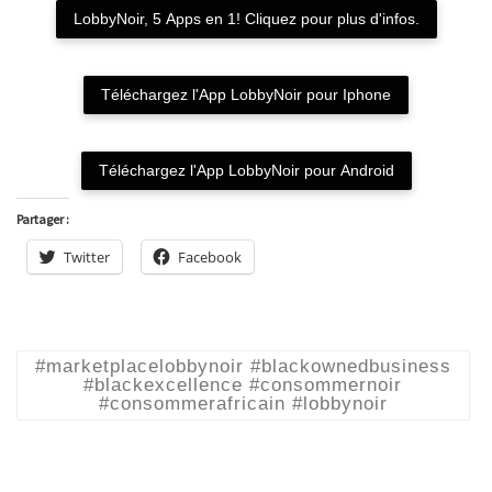
LobbyNoir, 5 Apps en 1! Cliquez pour plus d'infos.
Téléchargez l'App LobbyNoir pour Iphone
Téléchargez l'App LobbyNoir pour Android
Partager :
Twitter
Facebook
#marketplacelobbynoir #blackownedbusiness
#blackexcellence #consommernoir
#consommerafricain #lobbynoir