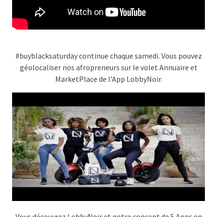
#buyblacksaturday continue chaque samedi. Vous pouvez
géolocaliser nos afropreneurs sur le volet Annuaire et
MarketPlace de l’App LobbyNoir.
Vous découvrez LobbyNoir et notre concept de 5 Apps en