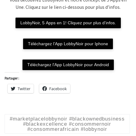
Une. Cliquez sur le lien ci-dessous pour plus d’infos.
LobbyNoir, 5 Apps en 1! Cliquez pour plus d'infos.
Téléchargez l'App LobbyNoir pour Iphone
Téléchargez l'App LobbyNoir pour Android
Partager :
Twitter
Facebook
#marketplacelobbynoir #blackownedbusiness
#blackexcellence #consommernoir
#consommerafricain #lobbynoir