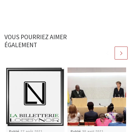
VOUS POURRIEZ AIMER
ÉGALEMENT
Publié
27 août 2021
Publié
30 avril 2021