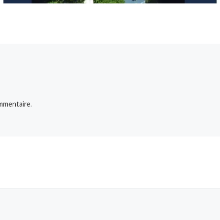
mmentaire.