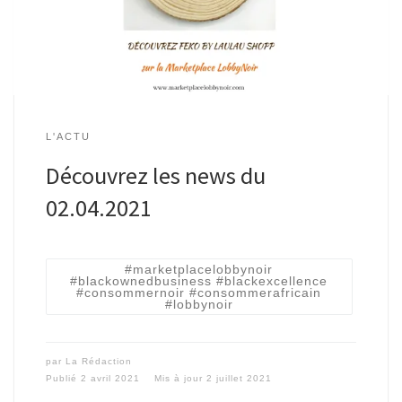
L'ACTU
Découvrez les news du
02.04.2021
#marketplacelobbynoir
#blackownedbusiness #blackexcellence
#consommernoir #consommerafricain
#lobbynoir
par
La Rédaction
Publié
2 avril 2021
Mis à jour
2 juillet 2021