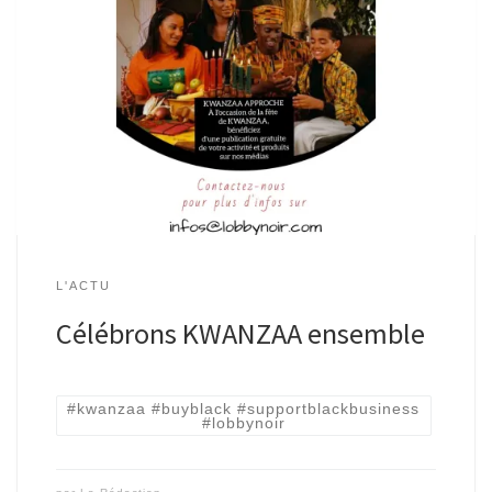
L'ACTU
Célébrons KWANZAA ensemble
#kwanzaa #buyblack #supportblackbusiness
#lobbynoir