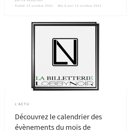
par
La Rédaction
Publié
13 octobre 2021
Mis à jour
13 octobre 2021
L'ACTU
Découvrez le calendrier des
évènements du mois de