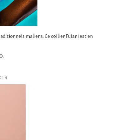
raditionnels maliens. Ce collier Fulani est en
O.
OIR