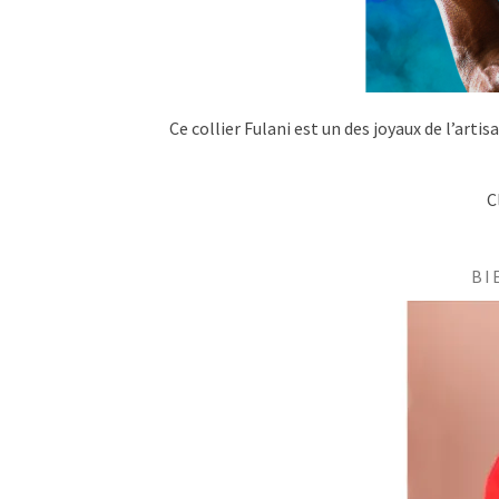
Ce collier Fulani est un des joyaux de l’arti
C
BI