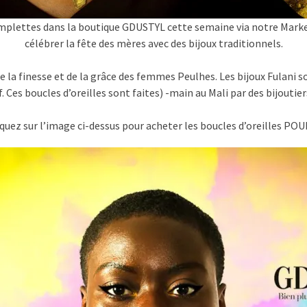
emplettes dans la boutique GDUSTYL cette semaine via notre Mark
célébrer la fête des mères avec des bijoux traditionnels.
de la finesse et de la grâce des femmes Peulhes. Les bijoux Fulani 
. Ces boucles d’oreilles sont faites) -main au Mali par des bijoutier
iquez sur l’image ci-dessus pour acheter les boucles d’oreilles POU