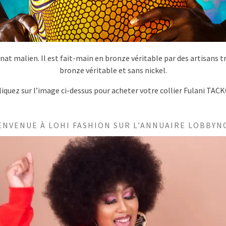
sanat malien. Il est fait-main en bronze véritable par des artisans t
bronze véritable et sans nickel.
liquez sur l’image ci-dessus pour acheter votre collier Fulani TACK
ENVENUE À LOHI FASHION SUR L’ANNUAIRE LOBBYN