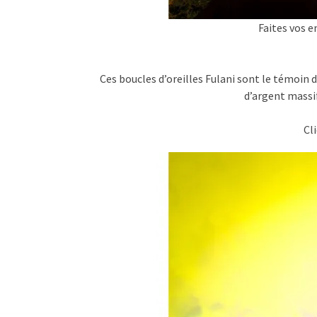
Faites vos 
Ces boucles d’oreilles Fulani sont le témoin 
d’argent massif
Cl