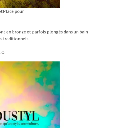
etPlace pour
sont en bronze et parfois plongés dans un bain
s traditionnels.
LO.