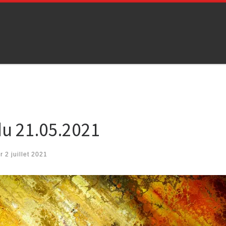
du 21.05.2021
ur
2 juillet 2021