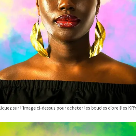
liquez sur l’image ci-dessus pour acheter les boucles d’oreilles KRY