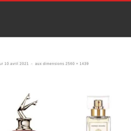
our
10 avril 2021
-
aux dimensions
2560 × 1439
es