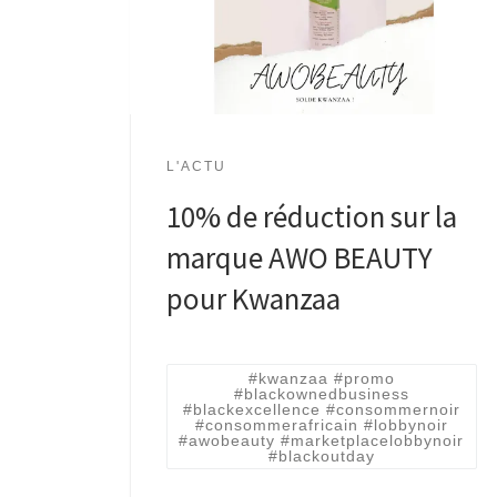
L'ACTU
10% de réduction sur la
marque AWO BEAUTY
pour Kwanzaa
#kwanzaa #promo
#blackownedbusiness
#blackexcellence #consommernoir
#consommerafricain #lobbynoir
#awobeauty #marketplacelobbynoir
#blackoutday