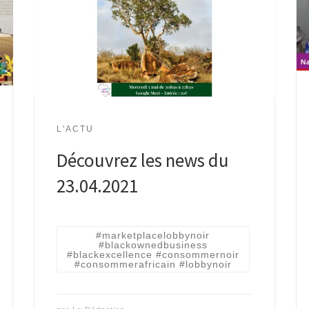
L'ACTU
Découvrez les news du
23.04.2021
#marketplacelobbynoir
#blackownedbusiness
#blackexcellence #consommernoir
#consommerafricain #lobbynoir