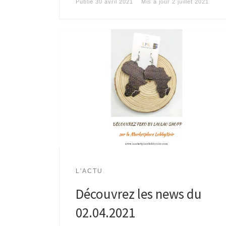
Publié
30 avril 2021
Mis à jour
2 juillet 2021
L'ACTU
Découvrez les news du
02.04.2021