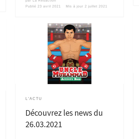
par
La Rédaction
Publié
23 avril 2021
Mis à jour
2 juillet 2021
L'ACTU
Découvrez les news du
26.03.2021